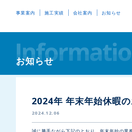
事業案内
施工実績
会社案内
お知らせ
Informati
お知らせ
2024年 年末年始休暇
2024.12.06
誠に勝手ながら下記のとおり、年末年始の業