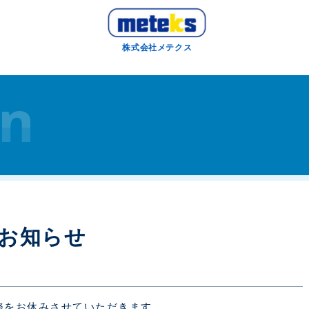
株式会社メテクス
on
のお知らせ
務をお休みさせていただきます。