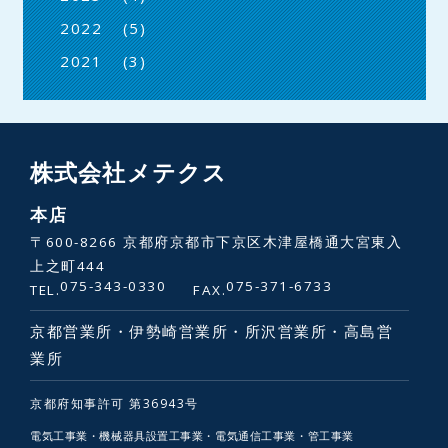
(5)
2022
(3)
2021
株式会社メテクス
本店
〒600-8266 京都府京都市下京区木津屋橋通大宮東入
上之町444
075-343-0330
075-371-6733
TEL.
FAX.
京都営業所・伊勢崎営業所・所沢営業所・高島営
業所
京都府知事許可 第36943号
電気工事業・機械器具設置工事業・電気通信工事業・管工事業