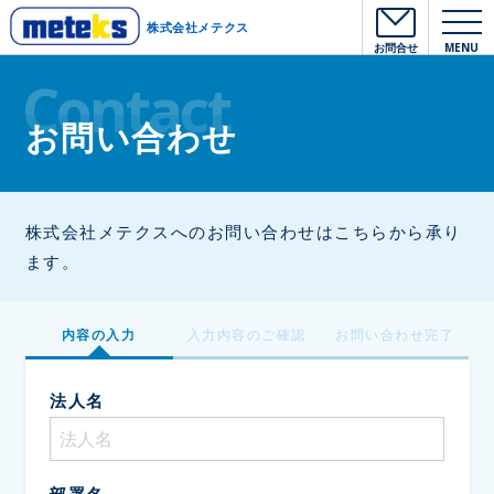
株式会社メテクス
お問合せ
MENU
Contact
お問い合わせ
株式会社メテクスへのお問い合わせはこちらから承り
ます。
内容の入力
入力内容のご確認
お問い合わせ完了
法人名