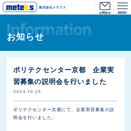
株式会社メテクス
お問合せ
MENU
Information
お知らせ
ポリテクセンター京都 企業実
習募集の説明会を行いました
2024.10.25
ポリテクセンター京都にて、企業実習募集の説
明会を行いました。