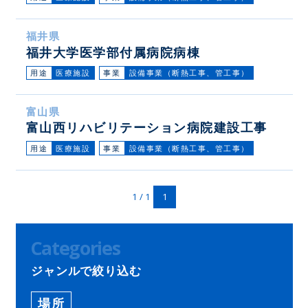
福井県
福井大学医学部付属病院病棟
用途
医療施設
事業
設備事業（断熱工事、管工事）
富山県
富山西リハビリテーション病院建設工事
用途
医療施設
事業
設備事業（断熱工事、管工事）
1 / 1
1
Categories
ジャンルで絞り込む
場所