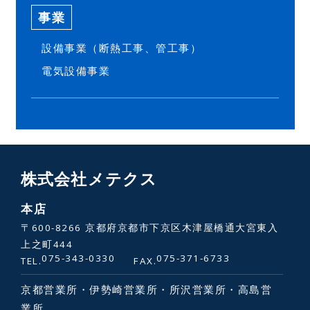
事業
設備事業（断熱工事、管工事）
電気設備事業
株式会社メテクス
本店
〒600-8266 京都府京都市下京区木津屋橋通大宮東入
上之町444
075-343-0330
075-371-6733
TEL.
FAX.
京都営業所・伊勢崎営業所・所沢営業所・高島営
業所