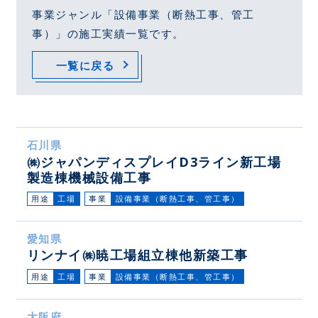
事業ジャンル「設備事業（断熱工事、管工
事）」の施工実績一覧です。
一覧に戻る
石川県
㈱ジャパンディスプレイD3ライン新工場
製造棟機械設備工事
用途
工場
事業
設備事業（断熱工事、管工事）
愛知県
リンナイ㈱暁工場組立棟他新築工事
用途
工場
事業
設備事業（断熱工事、管工事）
大阪府