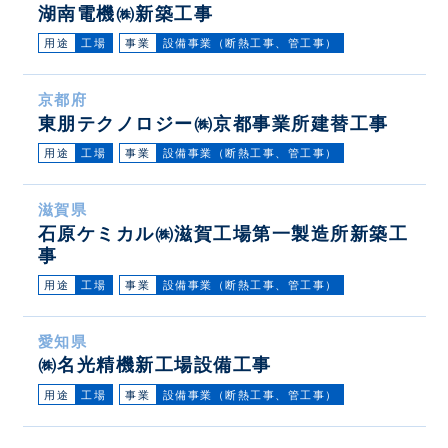
湖南電機㈱新築工事
用途
工場
事業
設備事業（断熱工事、管工事）
京都府
東朋テクノロジー㈱京都事業所建替工事
用途
工場
事業
設備事業（断熱工事、管工事）
滋賀県
石原ケミカル㈱滋賀工場第一製造所新築工
事
用途
工場
事業
設備事業（断熱工事、管工事）
愛知県
㈱名光精機新工場設備工事
用途
工場
事業
設備事業（断熱工事、管工事）