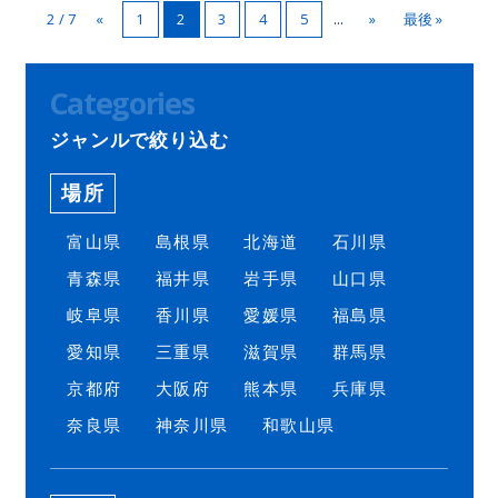
2
2 / 7
...
«
1
3
4
5
»
最後 »
Categories
ジャンルで絞り込む
場所
富山県
島根県
北海道
石川県
青森県
福井県
岩手県
山口県
岐阜県
香川県
愛媛県
福島県
愛知県
三重県
滋賀県
群馬県
京都府
大阪府
熊本県
兵庫県
奈良県
神奈川県
和歌山県