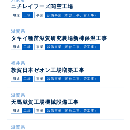
ニチレイフーズ関空工場
用途
工場
事業
設備事業（断熱工事、管工事）
滋賀県
タキイ種苗滋賀研究農場新棟保温工事
用途
工場
事業
設備事業（断熱工事、管工事）
福井県
敦賀日本ゼオン工場増築工事
用途
工場
事業
設備事業（断熱工事、管工事）
滋賀県
天馬滋賀工場機械設備工事
用途
工場
事業
設備事業（断熱工事、管工事）
滋賀県