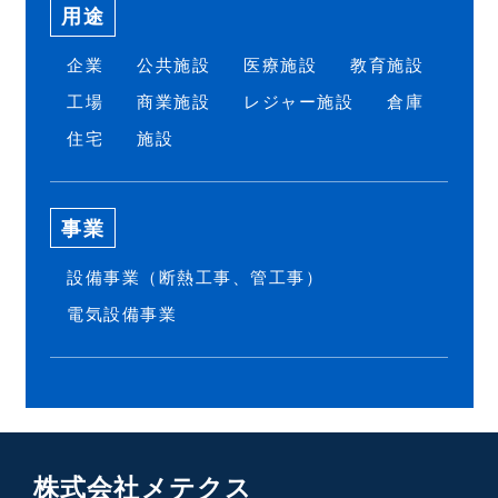
用途
企業
公共施設
医療施設
教育施設
工場
商業施設
レジャー施設
倉庫
住宅
施設
事業
設備事業（断熱工事、管工事）
電気設備事業
株式会社メテクス