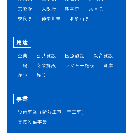
京都府
大阪府
熊本県
兵庫県
奈良県
神奈川県
和歌山県
用途
企業
公共施設
医療施設
教育施設
工場
商業施設
レジャー施設
倉庫
住宅
施設
事業
設備事業（断熱工事、管工事）
電気設備事業