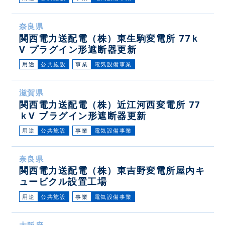
奈良県
関西電力送配電（株）東生駒変電所 77ｋ
V プラグイン形遮断器更新
用途
公共施設
事業
電気設備事業
滋賀県
関西電力送配電（株）近江河西変電所 77
ｋV プラグイン形遮断器更新
用途
公共施設
事業
電気設備事業
奈良県
関西電力送配電（株）東吉野変電所屋内キ
ュービクル設置工場
用途
公共施設
事業
電気設備事業
大阪府