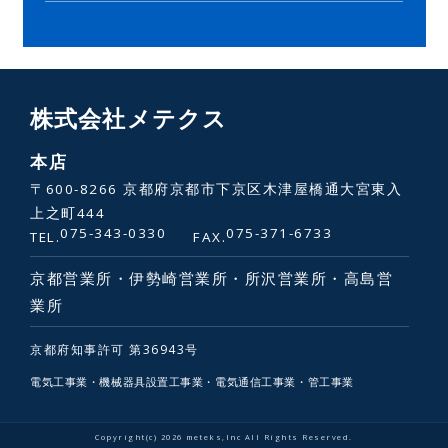
株式会社メテクス
本店
〒600-8266 京都府京都市下京区木津屋橋通大宮東入
上之町444
075-343-0330
075-371-6733
TEL.
FAX.
京都営業所・伊勢崎営業所・所沢営業所・高島営
業所
京都府知事許可 第36943号
電気工事業・機械器具設置工事業・電気通信工事業・管工事業
Copyright(c) 2026 meteks,Inc All Rights Reserved.