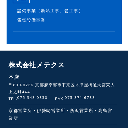
設備事業（断熱工事、管工事）
電気設備事業
株式会社メテクス
本店
〒600-8266 京都府京都市下京区木津屋橋通大宮東入
上之町444
075-343-0330
075-371-6733
TEL.
FAX.
京都営業所・伊勢崎営業所・所沢営業所・高島営
業所