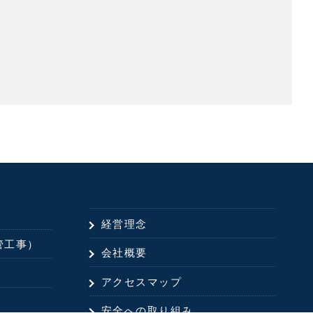
経営理念
管工事）
会社概要
アクセスマップ
安全への取り組み