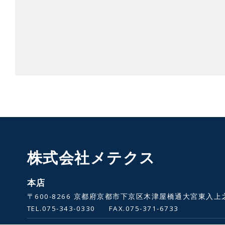
株式会社メテクス
本店
〒600-8266 京都府京都市下京区木津屋橋通大宮東入上
TEL.
075-343-0330
FAX.
075-371-6733