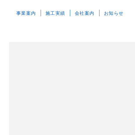
事業案内
施工実績
会社案内
お知らせ