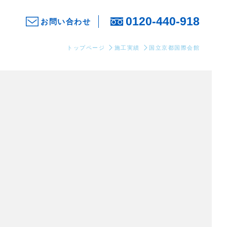
0120-440-918
お問い合わせ
トップページ
施工実績
国立京都国際会館